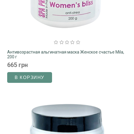
Антивозрастная альгинатная маска Женское счастье Mila,
200 г
665 грн