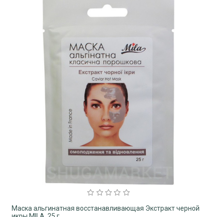
Маска альгинатная восстанавливающая Экстракт черной
икры MILA, 25 г