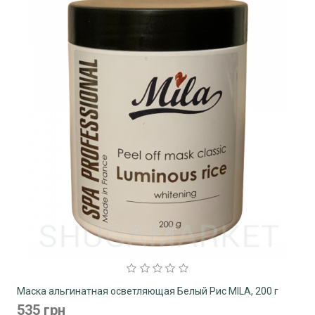
Маска альгинатная осветляющая Белый Рис MILA, 200 г
535 грн