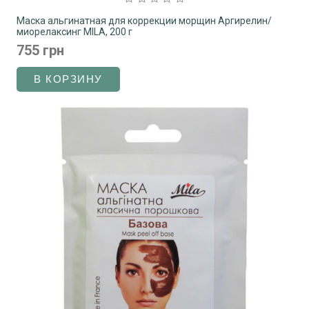
Маска альгинатная для коррекции морщин Аргирелин/
миорелаксинг MILA, 200 г
755 грн