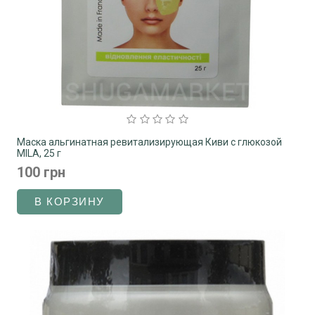
Маска альгинатная ревитализирующая Киви с глюкозой
MILA, 25 г
100 грн