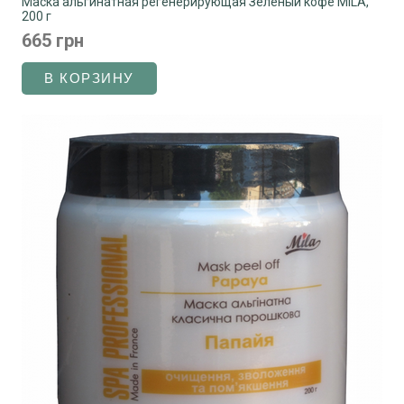
Маска альгинатная регенерирующая Зеленый кофе MILA,
200 г
665 грн