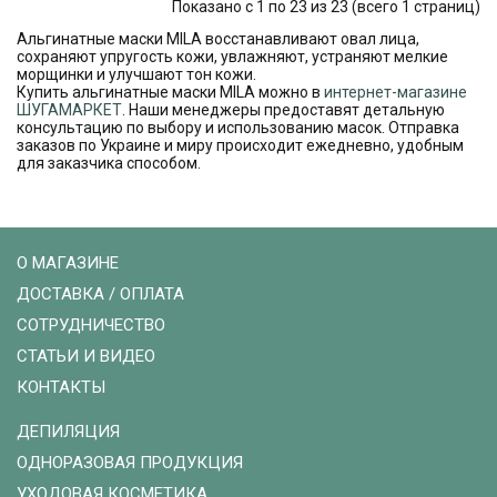
Показано с 1 по 23 из 23 (всего 1 страниц)
Альгинатные маски MILA восстанавливают овал лица,
сохраняют упругость кожи, увлажняют, устраняют мелкие
морщинки и улучшают тон кожи.
Купить альгинатные маски MILA можно в
интернет-магазине
ШУГАМАРКЕТ
. Наши менеджеры предоставят детальную
консультацию по выбору и использованию масок. Отправка
заказов по Украине и миру происходит ежедневно, удобным
для заказчика способом.
О МАГАЗИНЕ
ДОСТАВКА / ОПЛАТА
СОТРУДНИЧЕСТВО
СТАТЬИ И ВИДЕО
КОНТАКТЫ
ДЕПИЛЯЦИЯ
ОДНОРАЗОВАЯ ПРОДУКЦИЯ
УХОДОВАЯ КОСМЕТИКА