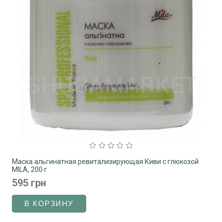
Маска альгинатная ревитализирующая Киви с глюкозой
MILA, 200 г
595 грн