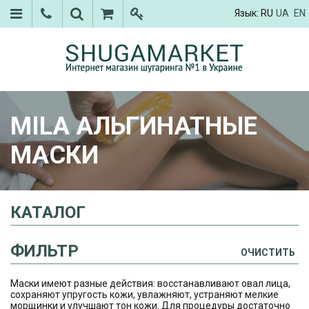
Язык:
RU
UA
EN
MILA АЛЬГИНАТНЫЕ
МАСКИ
КАТАЛОГ
ФИЛЬТР
ОЧИСТИТЬ
Маски имеют разные действия: восстанавливают овал лица,
сохраняют упругость кожи, увлажняют, устраняют мелкие
морщинки и улучшают тон кожи. Для процедуры достаточно