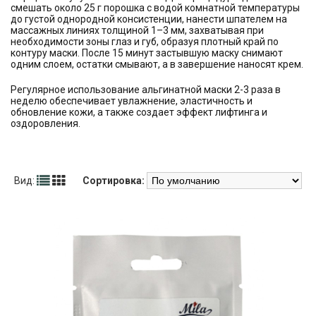
смешать около 25 г порошка с водой комнатной температуры
до густой однородной консистенции, нанести шпателем на
массажных линиях толщиной 1–3 мм, захватывая при
необходимости зоны глаз и губ, образуя плотный край по
контуру маски. После 15 минут застывшую маску снимают
одним слоем, остатки смывают, а в завершение наносят крем.
Регулярное использование альгинатной маски 2-3 раза в
неделю обеспечивает увлажнение, эластичность и
обновление кожи, а также создает эффект лифтинга и
оздоровления.
Вид:
Сортировка: