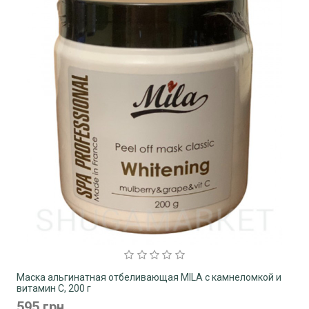
Маска альгинатная отбеливающая MILA c камнеломкой и
витамин C, 200 г
595 грн