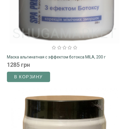
Маска альгинатная c эффектом ботокса MILA, 200 г
1285 грн