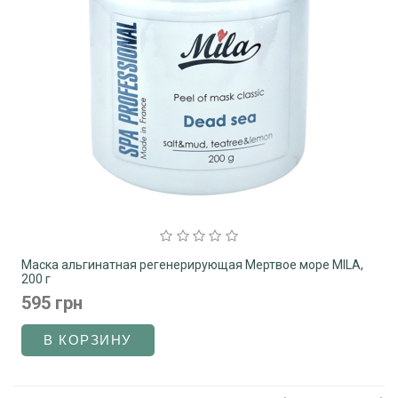
Маска альгинатная регенерирующая Мертвое море MILA,
200 г
595 грн