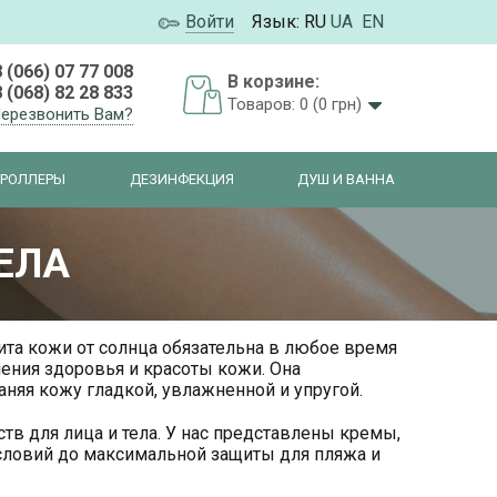
Войти
Язык:
RU
UA
EN
 (066) 07 77 008
В корзине:
 (068) 82 28 833
Товаров: 0 (0 грн)
ерезвонить Вам?
РОЛЛЕРЫ
ДЕЗИНФЕКЦИЯ
ДУШ И ВАННА
ЕЛА
ита кожи от солнца обязательна в любое время
ения здоровья и красоты кожи. Она
няя кожу гладкой, увлажненной и упругой.
в для лица и тела. У нас представлены кремы,
условий до максимальной защиты для пляжа и