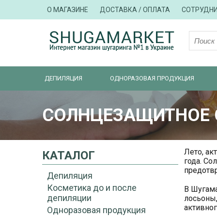
О МАГАЗИНЕ
ДОСТАВКА / ОПЛАТА
СОТРУДН
ДЕПИЛЯЦИЯ
ОДНОРАЗОВАЯ ПРОДУКЦИЯ
СОЛНЦЕЗАЩИТНОЕ С
Лето, ак
КАТАЛОГ
года. Со
предотвр
Депиляция
Косметика до и после
В Шугама
депиляции
лосьоны,
активног
Одноразовая продукция