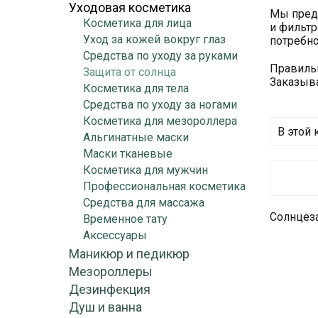
Уходовая косметика
Мы предл
Косметика для лица
и фильтр
Уход за кожей вокруг глаз
потребно
Средства по уходу за руками
Правильн
Защита от солнца
Заказыва
Косметика для тела
Средства по уходу за ногами
Косметика для мезороллера
В этой 
Альгинатные маски
Маски тканевые
Косметика для мужчин
Профессиональная косметика
Средства для массажа
Солнцеза
Временное тату
Аксессуары
Маникюр и педикюр
Мезороллеры
Дезинфекция
Душ и ванна