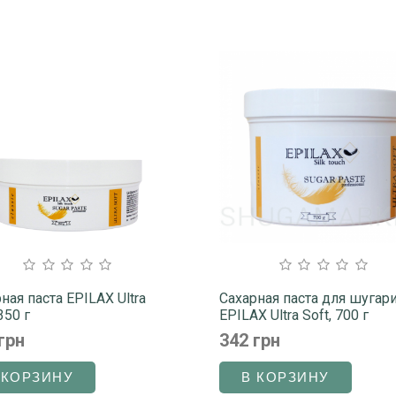
ная паста EPILAX Ultra
Сахарная паста для шугар
350 г
EPILAX Ultra Soft, 700 г
грн
342 грн