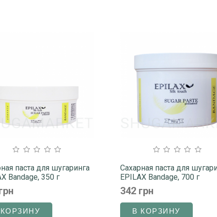
ная паста для шугаринга
Сахарная паста для шугар
X Bandage, 350 г
EPILAX Bandage, 700 г
грн
342 грн