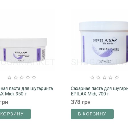
ная паста для шугаринга
Сахарная паста для шугар
X Midi, 350 г
EPILAX Midi, 700 г
грн
378 грн