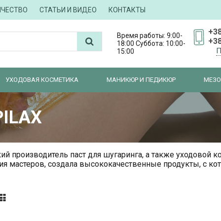
ИЧЕСТВО
СТАТЬИ И ВИДЕО
КОНТАКТЫ
+38
Время работы: 9:00-
+38
18:00 Суббота: 10:00-
П
15:00
УХОДОВАЯ КОСМЕТИКА
МАНИКЮР И ПЕДИКЮР
МЕЗО
PILAX
ий производитель паст для шугаринга, а также уходовой к
я мастеров, создала высококачественные продукты, с кот