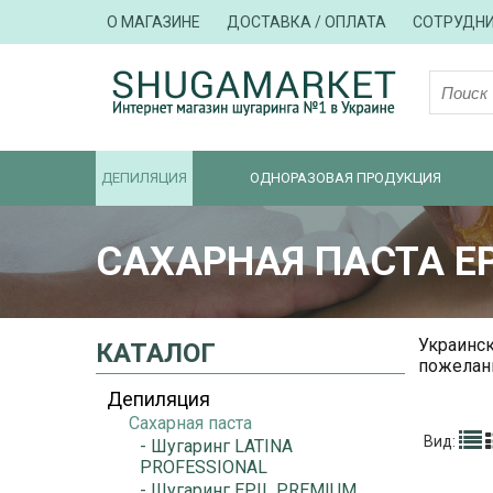
О МАГАЗИНЕ
ДОСТАВКА / ОПЛАТА
СОТРУДН
ДЕПИЛЯЦИЯ
ОДНОРАЗОВАЯ ПРОДУКЦИЯ
САХАРНАЯ ПАСТА E
Украинск
КАТАЛОГ
пожелани
Депиляция
Сахарная паста
Вид:
- Шугаринг LATINA
PROFESSIONAL
- Шугаринг EPIL PREMIUM