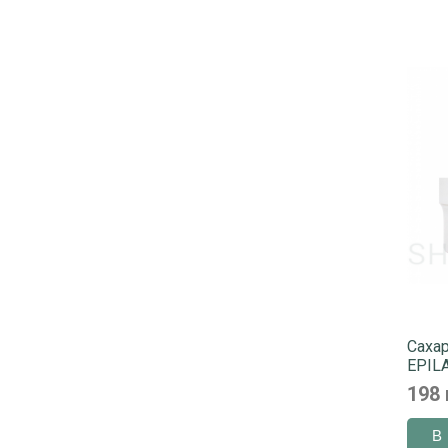
Сахар
EPILA
198 