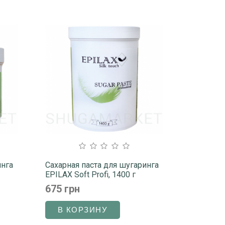
инга
Сахарная паста для шугаринга
EPILAX Soft Profi, 1400 г
675 грн