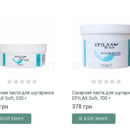
ная паста для шугаринга
Сахарная паста для шугар
X Soft, 350 г
EPILAX Soft, 700 г
грн
378 грн