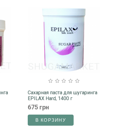
инга
Сахарная паста для шугаринга
EPILAX Hard, 1400 г
675 грн