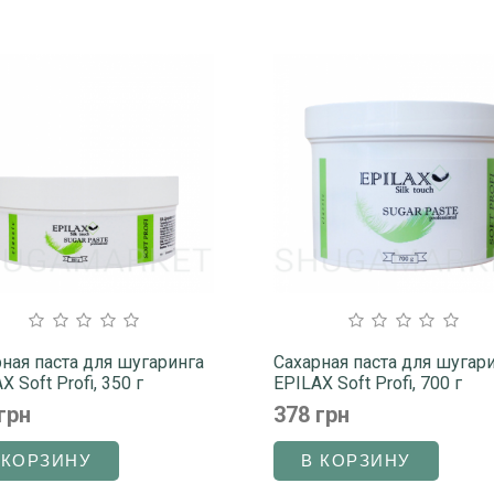
ная паста для шугаринга
Сахарная паста для шугар
X Soft Profi, 350 г
EPILAX Soft Profi, 700 г
грн
378 грн