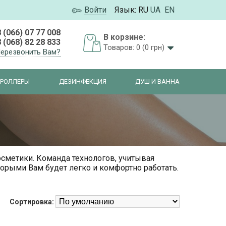
Войти
Язык:
RU
UA
EN
 (066) 07 77 008
В корзине:
 (068) 82 28 833
Товаров: 0 (0 грн)
ерезвонить Вам?
РОЛЛЕРЫ
ДЕЗИНФЕКЦИЯ
ДУШ И ВАННА
осметики. Команда технологов, учитывая
орыми Вам будет легко и комфортно работать.
Сортировка: