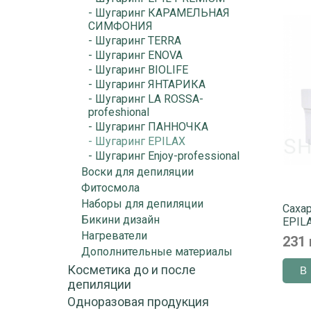
- Шугаринг КАРАМЕЛЬНАЯ
СИМФОНИЯ
- Шугаринг TERRA
- Шугаринг ENOVA
- Шугаринг BIOLIFE
- Шугаринг ЯНТАРИКА
- Шугаринг LA ROSSA-
profeshional
- Шугаринг ПАННОЧКА
- Шугаринг EPILAX
- Шугаринг Enjoy-professional
Воски для депиляции
Фитосмола
Наборы для депиляции
Сахар
Бикини дизайн
EPILA
Нагреватели
231 
Дополнительные материалы
Косметика до и после
депиляции
Одноразовая продукция