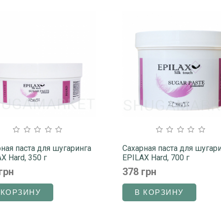
ная паста для шугаринга
Сахарная паста для шугар
X Hard, 350 г
EPILAX Hard, 700 г
грн
378 грн