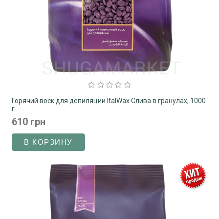
Горячий воск для депиляции ItalWax Слива в гранулах, 1000
г
610 грн