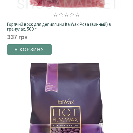
Горячий воск для депиляции ItalWax Роза (винный) в
гранулах, 500 г
337 грн