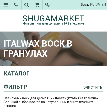
Язык:
RU
UA
EN
ITALWAX ВОСК В
ГРАНУЛАХ
КАТАЛОГ
ФИЛЬТР
ОЧИСТИТЬ
Пленочный воск для депиляции ItalWax (Италия) в гранулах.
Большой выбор восков на натуральных и синтетических
основах.