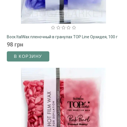
Воск ItalWax пленочный в гранулах TOP Line Орхидея, 100 г
98 грн