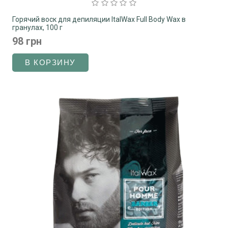
Горячий воск для депиляции ItalWax Full Body Wax в
гранулах, 100 г
98 грн