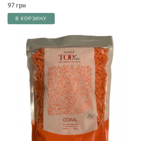
97 грн