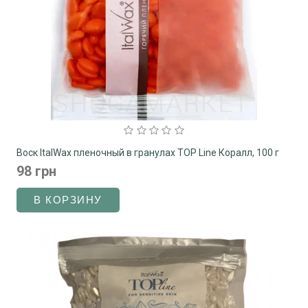
Воск ItalWax пленочный в гранулах TOP Line Коралл, 100 г
98 грн