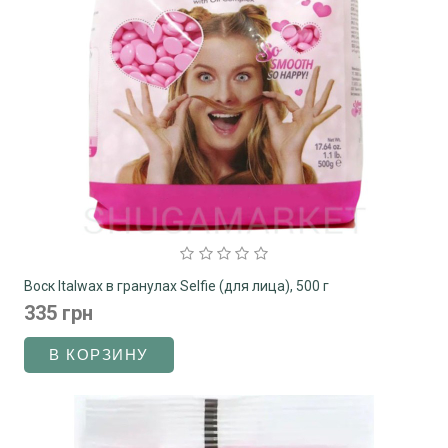
Воск Italwax в гранулах Selfie (для лица), 500 г
335 грн