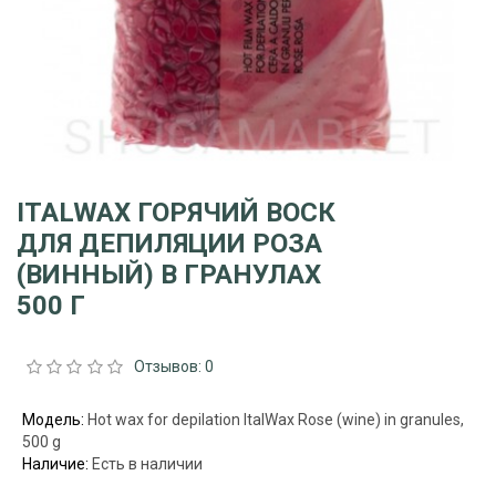
ITALWAX ГОРЯЧИЙ ВОСК
ДЛЯ ДЕПИЛЯЦИИ РОЗА
(ВИННЫЙ) В ГРАНУЛАХ
500 Г
Отзывов: 0
Модель:
Hot wax for depilation ItalWax Rose (wine) in granules,
500 g
Наличие:
Есть в наличии