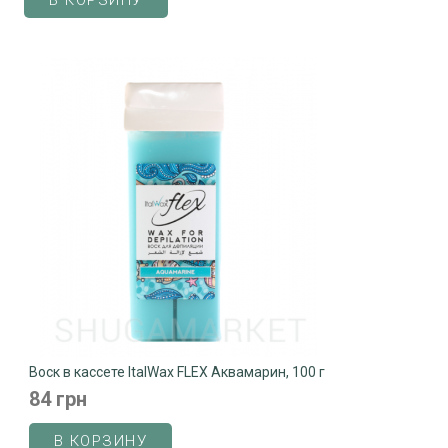
В КОРЗИНУ
Воск в кассете ItalWax FLEX Аквамарин, 100 г
84 грн
В КОРЗИНУ