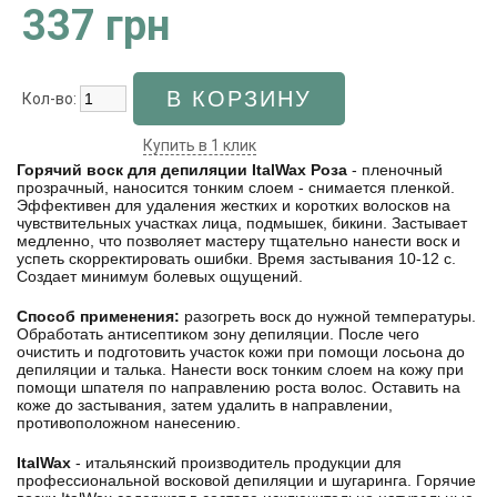
337 грн
Кол-во:
Купить в 1 клик
Горячий воск для депиляции ItalWax Роза
- пленочный
прозрачный, наносится тонким слоем - снимается пленкой.
Эффективен для удаления жестких и коротких волосков на
чувствительных участках лица, подмышек, бикини. Застывает
медленно, что позволяет мастеру тщательно нанести воск и
успеть скорректировать ошибки. Время застывания 10-12 с.
Создает минимум болевых ощущений.
Способ применения:
разогреть воск до нужной температуры.
Обработать антисептиком зону депиляции. После чего
очистить и подготовить участок кожи при помощи лосьона до
депиляции и талька. Нанести воск тонким слоем на кожу при
помощи шпателя по направлению роста волос. Оставить на
коже до застывания, затем удалить в направлении,
противоположном нанесению.
ItalWax
- итальянский производитель продукции для
профессиональной восковой депиляции и шугаринга. Горячие