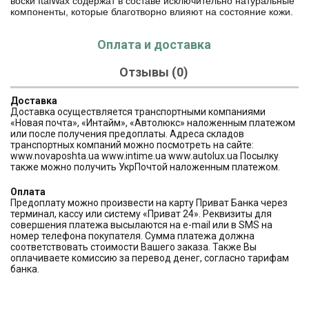
воски ItalWax содержат в составе исключительно натуральные
компоненты, которые благотворно влияют на состояние кожи.
Оплата и доставка
Отзывы (0)
Доставка
Доставка осуществляется транспортными компаниями
«Новая почта», «Интайм», «Автолюкс» наложенным платежом
или после получения предоплаты. Адреса складов
транспортных компаний можно посмотреть на сайте:
www.novaposhta.ua www.intime.ua www.autolux.ua Посылку
также можно получить УкрПочтой наложенным платежом.
Оплата
Предоплату можно произвести на карту Приват Банка через
терминал, кассу или систему «Приват 24». Реквизиты для
совершения платежа высылаются на e-mail или в SMS на
номер телефона покупателя. Сумма платежа должна
соответствовать стоимости Вашего заказа. Также Вы
оплачиваете комиссию за перевод денег, согласно тарифам
банка.