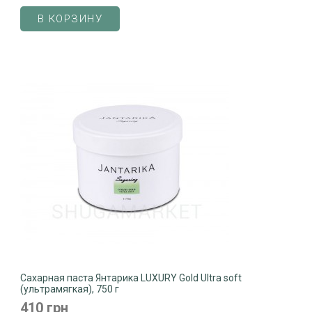
В КОРЗИНУ
Сахарная паста Янтарика LUXURY Gold Ultra soft
(ультрамягкая), 750 г
410 грн