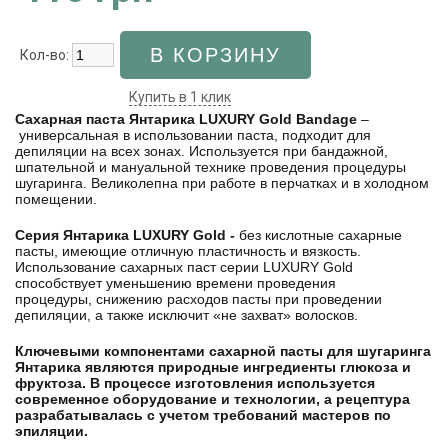
Кол-во:
Купить в 1 клик
Сахарная паста Янтарика LUXURY Gold Bandage
–
универсальная в использовании паста, подходит для
депиляции на всех зонах. Используется при бандажной,
шпательной и мануальной технике проведения процедуры
шугаринга. Великолепна при работе в перчатках и в холодном
помещении.
Серия Янтарика LUXURY Gold -
без кислотные
сахарные
пасты, имеющие отличную пластичность и вязкость.
Использование сахарных паст серии LUXURY Gold
способствует уменьшению времени проведения
процедуры, снижению расходов пасты при проведении
депиляции, а также исключит «не захват» волосков.
Ключевыми компонентами сахарной пасты для шугаринга
Янтарика являются природные ингредиенты глюкоза и
фруктоза. В процессе изготовления используется
современное оборудование и технологии, а рецептура
разрабатывалась с учетом требований мастеров по
эпиляции.