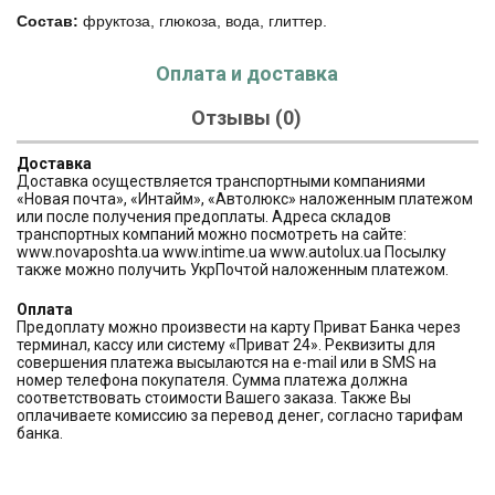
Состав:
фруктоза, глюкоза, вода, глиттер.
Оплата и доставка
Отзывы (0)
Доставка
Доставка осуществляется транспортными компаниями
«Новая почта», «Интайм», «Автолюкс» наложенным платежом
или после получения предоплаты. Адреса складов
транспортных компаний можно посмотреть на сайте:
www.novaposhta.ua www.intime.ua www.autolux.ua Посылку
также можно получить УкрПочтой наложенным платежом.
Оплата
Предоплату можно произвести на карту Приват Банка через
терминал, кассу или систему «Приват 24». Реквизиты для
совершения платежа высылаются на e-mail или в SMS на
номер телефона покупателя. Сумма платежа должна
соответствовать стоимости Вашего заказа. Также Вы
оплачиваете комиссию за перевод денег, согласно тарифам
банка.