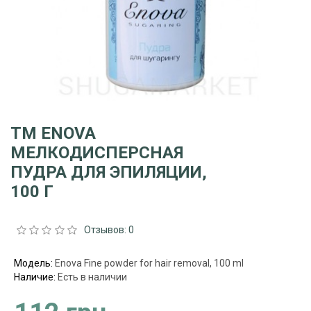
ТМ ENOVA
МЕЛКОДИСПЕРСНАЯ
ПУДРА ДЛЯ ЭПИЛЯЦИИ,
100 Г
Отзывов: 0
Модель:
Enova Fine powder for hair removal, 100 ml
Наличие:
Есть в наличии