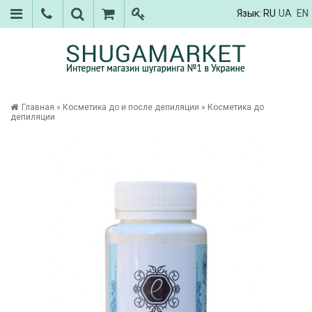
Язык:
RU
UA
EN
Главная
»
Косметика до и после депиляции
»
Косметика до
депиляции