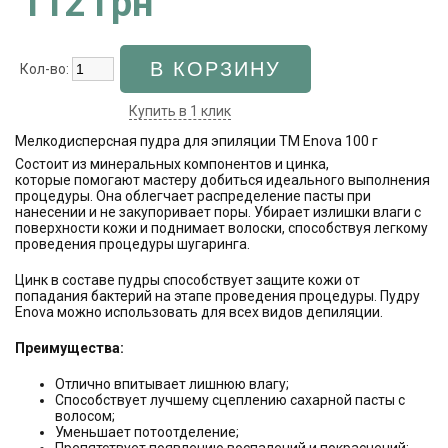
112 грн
Кол-во:
Купить в 1 клик
Мелкодисперсная пудра для эпиляции ТМ Enova 100 г
Состоит из минеральных компонентов и цинка,
которые помогают мастеру добиться идеального выполнения
процедуры. Она облегчает распределение пасты при
нанесении и не закупоривает поры. Убирает излишки влаги с
поверхности кожи и поднимает волоски, способствуя легкому
проведения процедуры шугаринга.
Цинк в составе пудры способствует защите кожи от
попадания бактерий на этапе проведения процедуры. Пудру
Enova можно использовать для всех видов депиляции.
Преимущества:
Отлично впитывает лишнюю влагу;
Способствует лучшему сцеплению сахарной пасты с
волосом;
Уменьшает потоотделение;