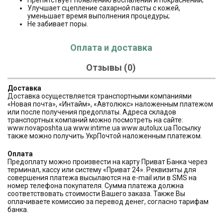
Препятствует появлению воспалений и покраснений;
Улучшает сцепление сахарной пасты с кожей,
уменьшает время выполнения процедуры;
Не забивает поры.
Оплата и доставка
Отзывы (0)
Доставка
Доставка осуществляется транспортными компаниями
«Новая почта», «Интайм», «Автолюкс» наложенным платежом
или после получения предоплаты. Адреса складов
транспортных компаний можно посмотреть на сайте:
www.novaposhta.ua www.intime.ua www.autolux.ua Посылку
также можно получить УкрПочтой наложенным платежом.
Оплата
Предоплату можно произвести на карту Приват Банка через
терминал, кассу или систему «Приват 24». Реквизиты для
совершения платежа высылаются на e-mail или в SMS на
номер телефона покупателя. Сумма платежа должна
соответствовать стоимости Вашего заказа. Также Вы
оплачиваете комиссию за перевод денег, согласно тарифам
банка.