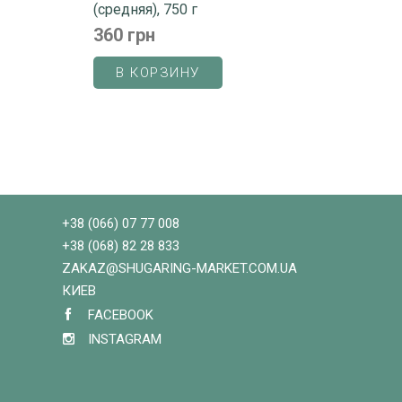
(средняя), 750 г
360 грн
В КОРЗИНУ
+38 (066) 07 77 008
+38 (068) 82 28 833
ZAKAZ@SHUGARING-MARKET.COM.UA
КИЕВ
FACEBOOK
INSTAGRAM