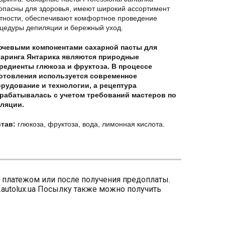
опасны для здоровья, имеют широкий ассортимент
тности, обеспечивают комфортное проведение
цедуры депиляции и бережный уход.
чевыми компонентами сахарной пасты для
аринга Янтарика являются природные
редиенты глюкоза и фруктоза. В процессе
отовления используется современное
рудование и технологии, а рецептура
рабатывалась с учетом требований мастеров по
ляции.
став:
глюкоза, фруктоза, вода, лимонная кислота.
 платежом или после получения предоплаты.
.autolux.ua Посылку также можно получить