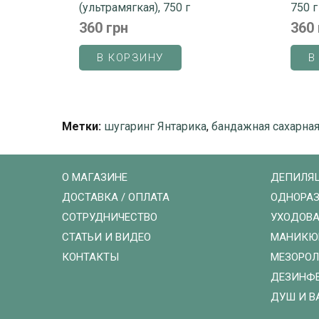
(ультрамягкая), 750 г
750 г
360 грн
360 
В КОРЗИНУ
В
Метки:
шугаринг Янтарика
,
бандажная сахарная
О МАГАЗИНЕ
ДЕПИЛЯ
ДОСТАВКА / ОПЛАТА
ОДНОРАЗ
СОТРУДНИЧЕСТВО
УХОДОВА
СТАТЬИ И ВИДЕО
МАНИКЮ
КОНТАКТЫ
МЕЗОРО
ДЕЗИНФ
ДУШ И В