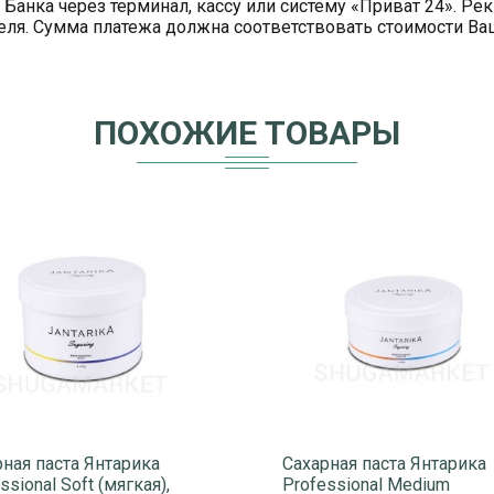
 Банка через терминал, кассу или систему «Приват 24». 
теля. Сумма платежа должна соответствовать стоимости В
ПОХОЖИЕ ТОВАРЫ
ная паста Янтарика
Сахарная паста Янтарика
ssional Soft (мягкая),
Professional Medium