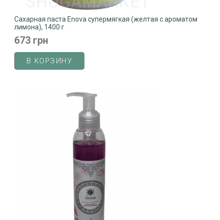
Сахарная паста Enova супермягкая (желтая с ароматом
лимона), 1400 г
673 грн
В КОРЗИНУ