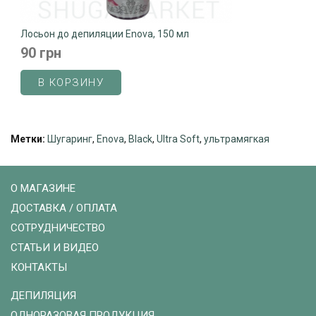
Лосьон до депиляции Enova, 150 мл
90 грн
В КОРЗИНУ
Метки:
Шугаринг
,
Enova
,
Black
,
Ultra Soft
,
ультрамягкая
О МАГАЗИНЕ
ДОСТАВКА / ОПЛАТА
СОТРУДНИЧЕСТВО
СТАТЬИ И ВИДЕО
КОНТАКТЫ
ДЕПИЛЯЦИЯ
ОДНОРАЗОВАЯ ПРОДУКЦИЯ