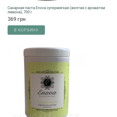
Сахарная паста Enova супермягкая (желтая с ароматом
лимона), 700 г
369 грн
В КОРЗИНУ