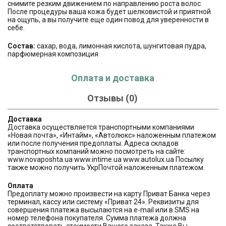
снимите резким движением по направлению роста волос.
После процедуры ваша кожа будет шелковистой и приятной
на ощупь, а вы получите еще один повод для уверенности в
себе.
Состав:
сахар, вода, лимонная кислота, шунгитовая пудра,
парфюмерная композиция
Оплата и доставка
Отзывы (0)
Доставка
Доставка осуществляется транспортными компаниями
«Новая почта», «Интайм», «Автолюкс» наложенным платежом
или после получения предоплаты. Адреса складов
транспортных компаний можно посмотреть на сайте:
www.novaposhta.ua www.intime.ua www.autolux.ua Посылку
также можно получить УкрПочтой наложенным платежом.
Оплата
Предоплату можно произвести на карту Приват Банка через
терминал, кассу или систему «Приват 24». Реквизиты для
совершения платежа высылаются на e-mail или в SMS на
номер телефона покупателя. Сумма платежа должна