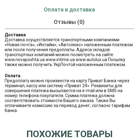
Оплата и доставка
Отзывы (0)
Доставка
Доставка осуществляется транспортными компаниями
«Новая почта», «Интайм», «Автолюкс» наложенным платежом
или после получения предоплаты. Адреса складов
транспортных компаний можно посмотреть на сайте:
www.novaposhta.ua www.intime.ua www.autolux.ua Посылку
также можно получить УкрПочтой наложенным платежом.
Оплата
Предоплату можно произвести на карту Приват Банка через
терминал, кассу или систему «Приват 24». Реквизиты для
совершения платежа высылаются на e-mail или в SMS на
номер телефона покупателя. Сумма платежа должна
соответствовать стоимости Вашего заказа. Также Вы
оплачиваете комиссию за перевод денег, согласно тарифам
банка.
ПОХОЖИЕ ТОВАРЫ