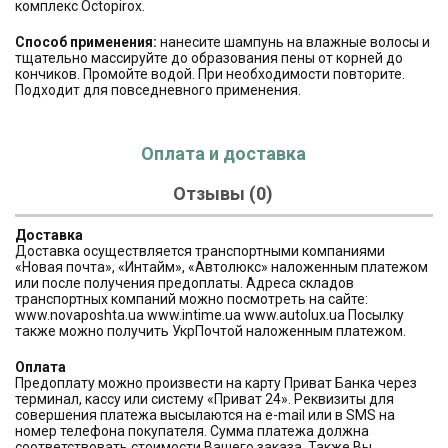
комплекс Octopirox.
Способ применения:
нанесите шампунь на влажные волосы и
тщательно массируйте до образования пены от корней до
кончиков. Промойте водой. При необходимости повторите.
Подходит для повседневного применения.
Оплата и доставка
Отзывы (0)
Доставка
Доставка осуществляется транспортными компаниями
«Новая почта», «Интайм», «Автолюкс» наложенным платежом
или после получения предоплаты. Адреса складов
транспортных компаний можно посмотреть на сайте:
www.novaposhta.ua www.intime.ua www.autolux.ua Посылку
также можно получить УкрПочтой наложенным платежом.
Оплата
Предоплату можно произвести на карту Приват Банка через
терминал, кассу или систему «Приват 24». Реквизиты для
совершения платежа высылаются на e-mail или в SMS на
номер телефона покупателя. Сумма платежа должна
соответствовать стоимости Вашего заказа. Также Вы