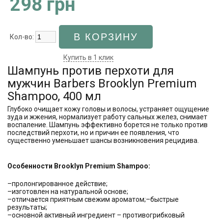
298 грн
Кол-во:
Купить в 1 клик
Шампунь против перхоти для
мужчин Barbers Brooklyn Premium
Shampoo, 400 мл
Глубоко очищает кожу головы и волосы, устраняет ощущение
зуда и жжения, нормализует работу сальных желез, снимает
воспаление. Шампунь эффективно борется не только против
последствий перхоти, но и причин ее появления, что
существенно уменьшает шансы возникновения рецидива.
Особенности Brooklyn Premium Shampoo:
–пролонгированное действие;
–изготовлен на натуральной основе;
–отличается приятным свежим ароматом;–быстрые
результаты;
–основной активный ингредиент – противогрибковый