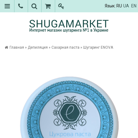
Язык:
RU
UA
EN
Главная
»
Депиляция
»
Сахарная паста
»
Шугаринг ENOVA