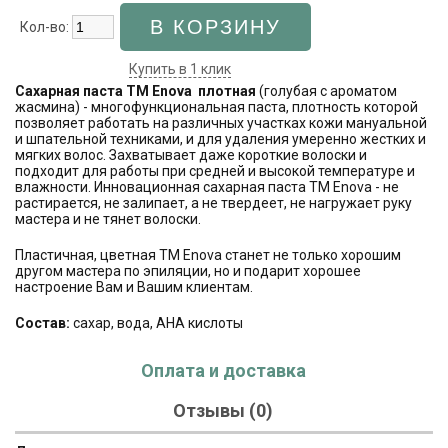
Кол-во:
Купить в 1 клик
Сахарная паста ТМ Enova плотная
(голубая с ароматом
жасмина) - многофункциональная паста, плотность которой
позволяет работать на различных участках кожи мануальной
и шпательной техниками, и для удаления умеренно жестких и
мягких волос. Захватывает даже короткие волоски и
подходит для работы при средней и высокой температуре и
влажности. Инновационная сахарная паста ТМ Enova - не
растирается, не залипает, а не твердеет, не нагружает руку
мастера и не тянет волоски.
Пластичная, цветная ТМ Enova станет не только хорошим
другом мастера по эпиляции, но и подарит хорошее
настроение Вам и Вашим клиентам.
Состав:
сахар, вода, AHA кислоты
Оплата и доставка
Отзывы (0)