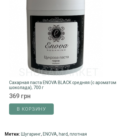
Сахарная паста ENOVA BLACK средняя (с ароматом
шоколада), 700 г
369 грн
В КОРЗИНУ
Метки:
Шугаринг
,
ENOVA
,
hard
,
плотная