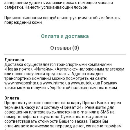
завершении удалить излишки воска с помощью масла и
салфетки. Нанести успокаивающий лосьон.
При использовании следуйте инструкциям, чтобы избежать
повреждений кожи.
Оплата и доставка
Отзывы (0)
Доставка
Доставка осуществляется транспортными компаниями
«Новая почта», «Интайм», «Автолюкс» наложенным платежом
или после получения предоплаты. Адреса складов
транспортных компаний можно посмотреть на сайте:
www.novaposhta.ua www.intime.ua www.autolux.ua Посылку
также можно получить УкрПочтой наложенным платежом.
Оплата
Предоплату можно произвести на карту Приват Банка через
терминал, кассу или систему «Приват 24». Реквизиты для
совершения платежа высылаются на e-mail или в SMS на
номер телефона покупателя. Сумма платежа должна
соответствовать стоимости Вашего заказа. Также Вы
оплачиваете комиссию за перевод денег, согласно тарифам