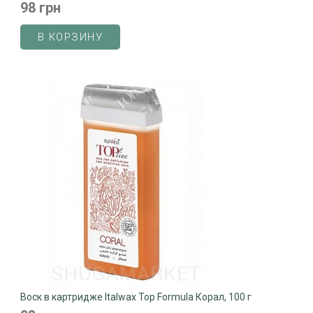
98 грн
В КОРЗИНУ
Воск в картридже Italwax Top Formula Корал, 100 г