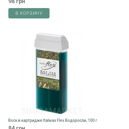
98 грн
В КОРЗИНУ
Воск в картридже Italwax Flex Водоросли, 100 г
84 грн