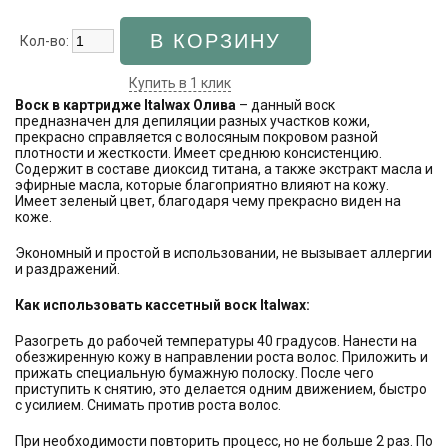
Кол-во:
Купить в 1 клик
Воск в картридже Italwax Олива
– данный воск
предназначен для депиляции разных участков кожи,
прекрасно справляется с волосяным покровом разной
плотности и жесткости. Имеет среднюю консистенцию.
Содержит в составе диоксид титана, а также экстракт масла и
эфирные масла, которые благоприятно влияют на кожу.
Имеет зеленый цвет, благодаря чему прекрасно виден на
коже.
Экономный и простой в использовании, не вызывает аллергии
и раздражений.
Как использовать кассетный воск Italwax:
Разогреть до рабочей температуры 40 градусов. Нанести на
обезжиренную кожу в направлении роста волос. Приложить и
прижать специальную бумажную полоску. После чего
приступить к снятию, это делается одним движением, быстро
с усилием. Снимать против роста волос.
При необходимости повторить процесс, но не больше 2 раз. По