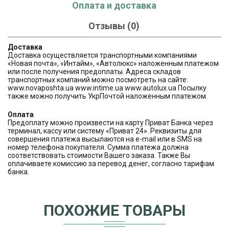
Оплата и доставка
Отзывы (0)
Доставка
Доставка осуществляется транспортными компаниями
«Новая почта», «Интайм», «Автолюкс» наложенным платежом
или после получения предоплаты. Адреса складов
транспортных компаний можно посмотреть на сайте:
www.novaposhta.ua www.intime.ua www.autolux.ua Посылку
также можно получить УкрПочтой наложенным платежом.
Оплата
Предоплату можно произвести на карту Приват Банка через
терминал, кассу или систему «Приват 24». Реквизиты для
совершения платежа высылаются на e-mail или в SMS на
номер телефона покупателя. Сумма платежа должна
соответствовать стоимости Вашего заказа. Также Вы
оплачиваете комиссию за перевод денег, согласно тарифам
банка.
ПОХОЖИЕ ТОВАРЫ